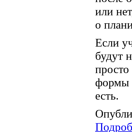
или нет
о план
Если уч
будут 
просто
формы 
есть.
Опубли
Подробн