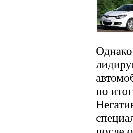
Однако
лидиру
автомо
по итог
Негати
специа
после о