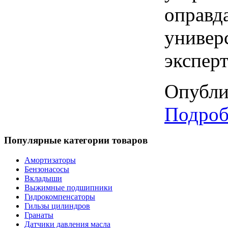
оправда
универ
экспер
Опубли
Подробн
Популярные
категории товаров
Амортизаторы
Бензонасосы
Вкладыши
Выжимные подшипники
Гидрокомпенсаторы
Гильзы цилиндров
Гранаты
Датчики давления масла