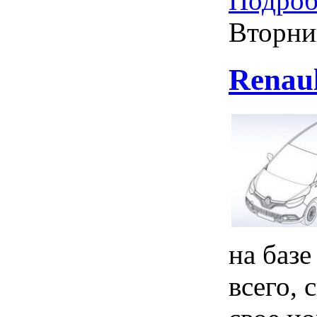
Подробн
Вторни
Renau
на базе
всего,