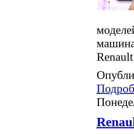
моделе
машина
Renault
Опубли
Подробн
Понеде
Renaul