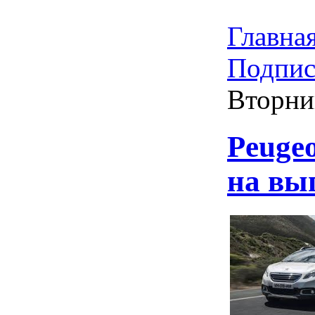
Главна
Подпис
Вторни
Peuge
на вы