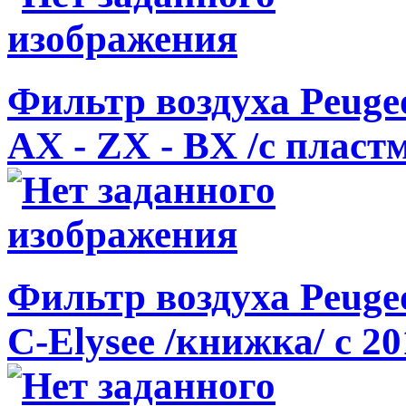
Фильтр воздуха Peugeot
AX - ZX - BX /с плас
Фильтр воздуха Peugeot
C-Elysee /книжка/ с 20