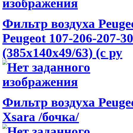
Фильтр воздуха Peugeo
Peugeot 107-206-207-3
(385x140x49/63) (с ру
Фильтр воздуха Peugeo
Xsara /бочка/