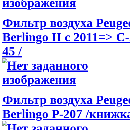
Фильтр воздуха Peugeot
Berlingo II c 2011=> C-
45 /
Фильтр воздуха Peugeot
Berlingo P-207 /книжка