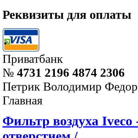
Реквизиты для оплаты
Приватбанк
№
4731 2196 4874 2306
Петрик Володимир Федор
Главная
Фильтр воздуха Iveco 
отверстием /